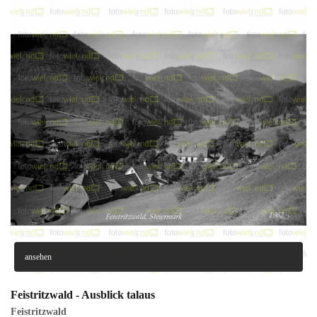
ansehen
Feistritzwald - Ausblick talaus
Feistritzwald