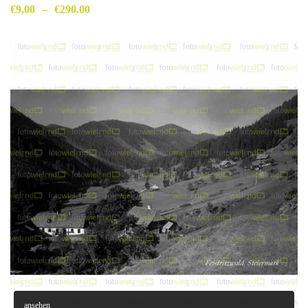
€
9,00
–
€
290,00
ansehen