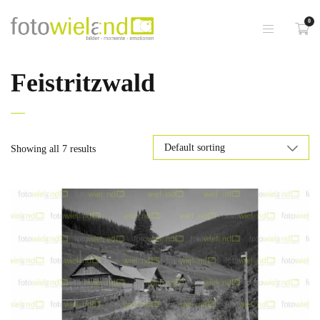
0
Feistritzwald
Showing all 7 results