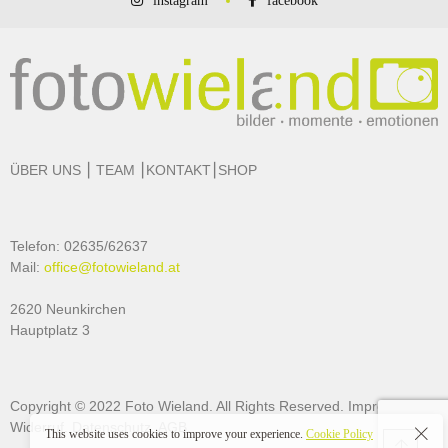
instagram
facebook
ÜBER UNS
⎮
TEAM
⎮
KONTAKT
⎮
SHOP
Telefon: 02635/62637
Mail:
office@fotowieland.at
2620 Neunkirchen
d
Hauptplatz 3
Copyright © 2022 Foto Wieland. All Rights Reserved.
Impressum
.
Widerruf.
Datenschutz
.
AGB
.
This website uses cookies to improve your experience.
Cookie Policy