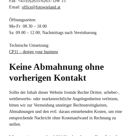
Fax: +43-(0)2635-62637 DW 15
Email:
office@fotowieland.at
Öffnungszeiten:
Mo-Fr: 08.30 – 18.00
Sa: 09.00 – 12.00; Nachmittags nach Vereinbarung
Technische Umsetzung:
CP11 – design your business
Keine Abmahnung ohne
vorherigen Kontakt
Sollte der Inhalt dieser Website fremde Rechte Dritter, urheber-,
wettbewerbs- oder markenrechtliche Angelegenheiten verletzen,
bitten wir zur Vermeidung unnötiger Rechtsstreitigkeiten,
Abmahnungen und den evtl. daraus entstehenden Kosten, um eine
entsprechende Nachricht ohne Kostenaufwand in Rechnung zu
stellen.