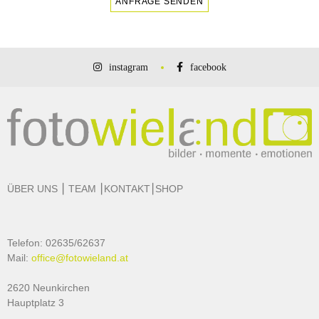
ANFRAGE SENDEN
instagram
facebook
ÜBER UNS
⎮
TEAM
⎮
KONTAKT
⎮
SHOP
Telefon: 02635/62637
Mail:
office@fotowieland.at
2620 Neunkirchen
Hauptplatz 3