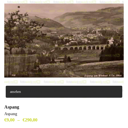
ansehen
Aspang
Aspang
€
9,00
–
€
290,00