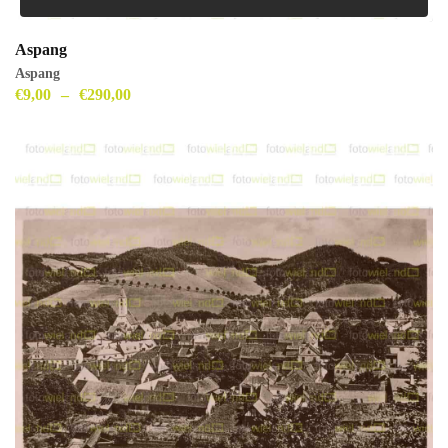
Aspang
Aspang
€
9,00
–
€
290,00