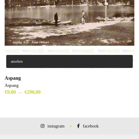
ansehen
Aspang
Aspang
€
9,00
–
€
290,00
instagram
facebook