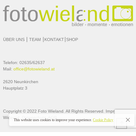
ÜBER UNS
⎮
TEAM
⎮
KONTAKT
⎮
SHOP
Telefon: 02635/62637
Mail:
office@fotowieland.at
2620 Neunkirchen
d
Hauptplatz 3
Copyright © 2022 Foto Wieland. All Rights Reserved.
Impressum
.
Widerruf.
Datenschutz
.
AGB
.
This website uses cookies to improve your experience.
Cookie Policy