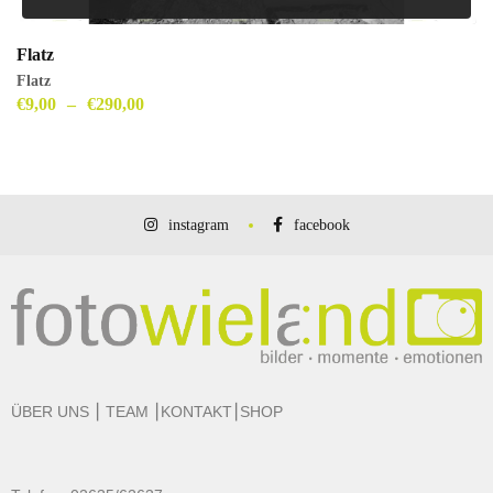
Flatz
Flatz
€
9,00
–
€
290,00
instagram
facebook
ÜBER UNS
⎮
TEAM
⎮
KONTAKT
⎮
SHOP