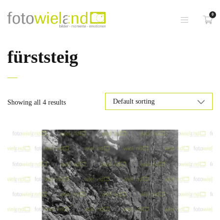
0
fürststeig
Showing all 4 results