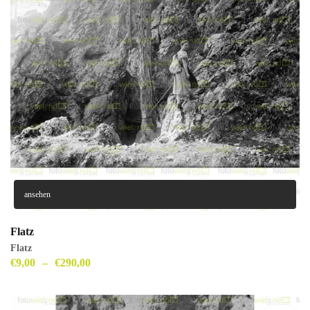
ansehen
Flatz
Flatz
€
9,00
–
€
290,00