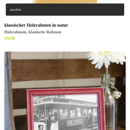
ansehen
klassischer Holzrahmen in natur
Holzrahmen
,
klassische Rahmen
€
8,90