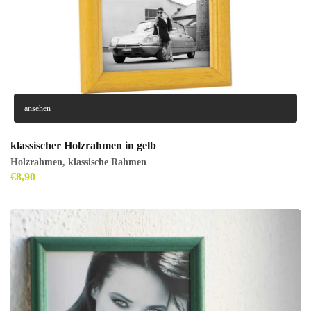
ansehen
klassischer Holzrahmen in gelb
Holzrahmen
,
klassische Rahmen
€
8,90