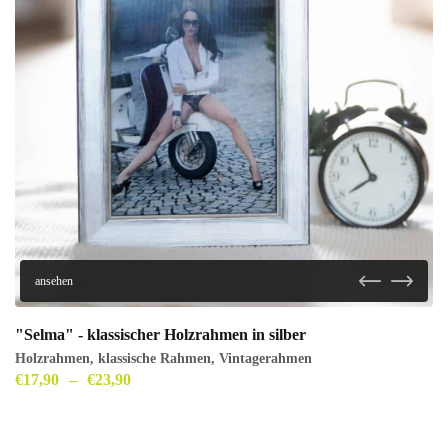
ansehen
"Selma" - klassischer Holzrahmen in silber
Holzrahmen
,
klassische Rahmen
,
Vintagerahmen
€
17,90
–
€
23,90