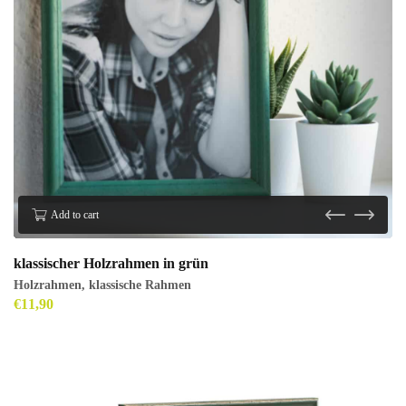
Add to cart
klassischer Holzrahmen in grün
Holzrahmen
,
klassische Rahmen
€
11,90