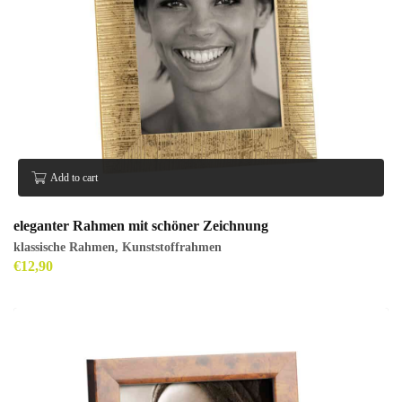
Add to cart
eleganter Rahmen mit schöner Zeichnung
klassische Rahmen
,
Kunststoffrahmen
€
12,90