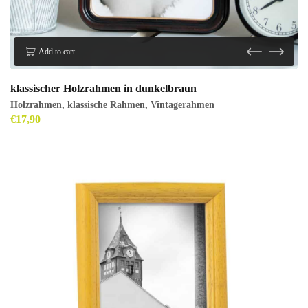
Add to cart
klassischer Holzrahmen in dunkelbraun
Holzrahmen
,
klassische Rahmen
,
Vintagerahmen
€
17,90