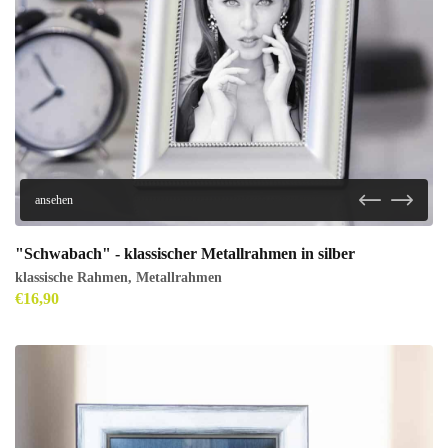
ansehen
"Schwabach" - klassischer Metallrahmen in silber
klassische Rahmen
,
Metallrahmen
€
16,90