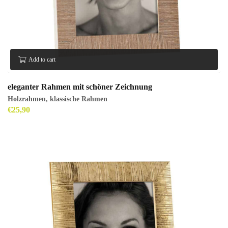
Add to cart
eleganter Rahmen mit schöner Zeichnung
Holzrahmen
,
klassische Rahmen
€
25,90