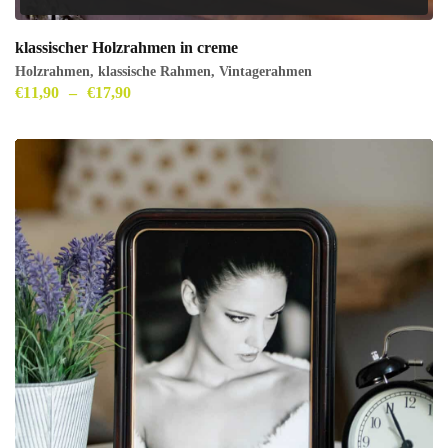
klassischer Holzrahmen in creme
Holzrahmen
,
klassische Rahmen
,
Vintagerahmen
€
11,90
–
€
17,90