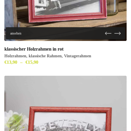
ansehen
klassischer Holzrahmen in rot
Holzrahmen
,
klassische Rahmen
,
Vintagerahmen
€
13,90
–
€
15,90