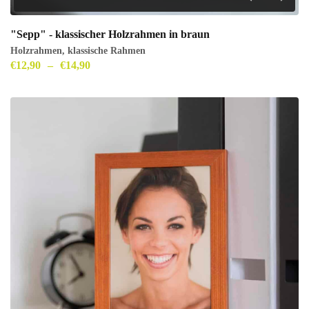
"Sepp" - klassischer Holzrahmen in braun
Holzrahmen
,
klassische Rahmen
€
12,90
–
€
14,90