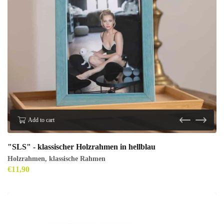
Add to cart
"SLS" - klassischer Holzrahmen in hellblau
Holzrahmen
,
klassische Rahmen
€
11,90