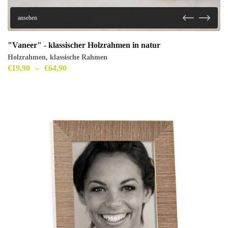
ansehen
"Vaneer" - klassischer Holzrahmen in natur
Holzrahmen
,
klassische Rahmen
€
19,90
–
€
64,90