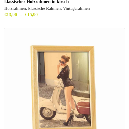
klassischer Holzrahmen in kirsch
Holzrahmen
,
klassische Rahmen
,
Vintagerahmen
€
13,90
–
€
15,90