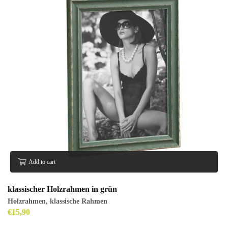
Add to cart
klassischer Holzrahmen in grün
Holzrahmen
,
klassische Rahmen
€
15,90