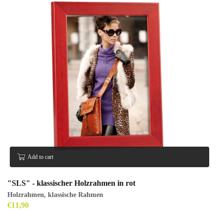
Add to cart
"SLS" - klassischer Holzrahmen in rot
Holzrahmen
,
klassische Rahmen
€
11,90