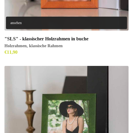
ansehen
"SLS" - klassischer Holzrahmen in buche
Holzrahmen
,
klassische Rahmen
€
11,90