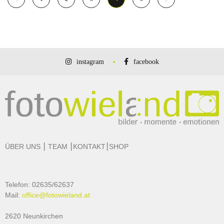
instagram
facebook
ÜBER UNS
⎮
TEAM
⎮
KONTAKT
⎮
SHOP
Telefon: 02635/62637
Mail:
office@fotowieland.at
2620 Neunkirchen