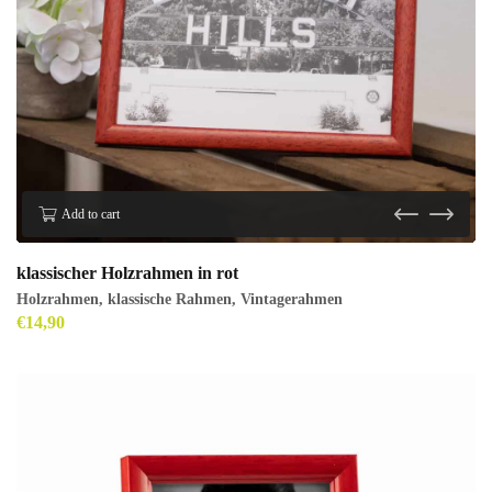
Add to cart
klassischer Holzrahmen in rot
Holzrahmen
,
klassische Rahmen
,
Vintagerahmen
€
14,90