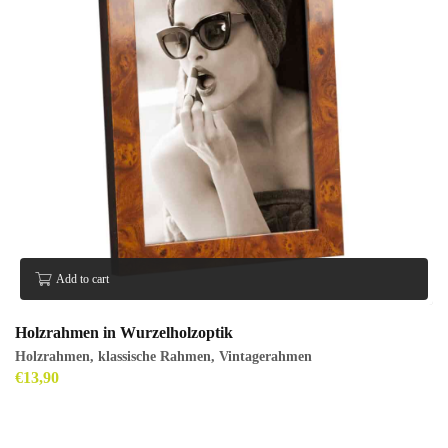
Add to cart
Holzrahmen in Wurzelholzoptik
Holzrahmen
,
klassische Rahmen
,
Vintagerahmen
€
13,90