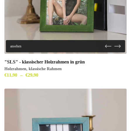
ansehen
"SLS" - klassischer Holzrahmen in grün
Holzrahmen
,
klassische Rahmen
€
11,90
–
€
29,90