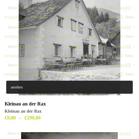
ansehen
Kleinau an der Rax
Kleinau an der Rax
€
9,00
–
€
290,00