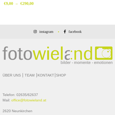
€
9,00
–
€
290,00
instagram
facebook
ÜBER UNS
⎮
TEAM
⎮
KONTAKT
⎮
SHOP
Telefon: 02635/62637
Mail:
office@fotowieland.at
2620 Neunkirchen