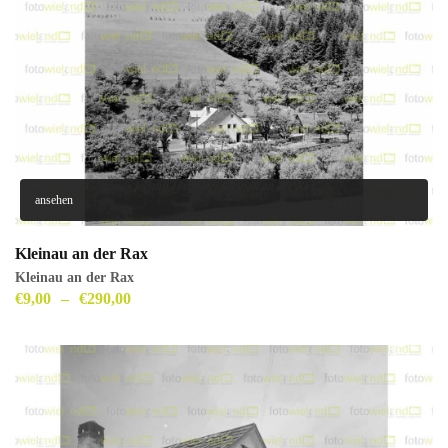
ansehen
Kleinau an der Rax
Kleinau an der Rax
€
9,00
–
€
290,00