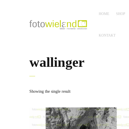
HOME
SHOP
KONTAKT
wallinger
Showing the single result