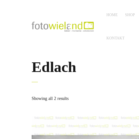
HOME
SHOP
KONTAKT
Edlach
Showing all 2 results