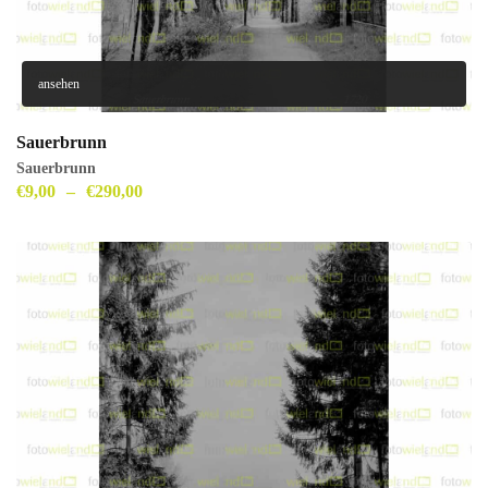
ansehen
Sauerbrunn
Sauerbrunn
€
9,00
–
€
290,00