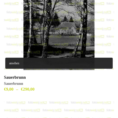
ansehen
Sauerbrunn
Sauerbrunn
€
9,00
–
€
290,00