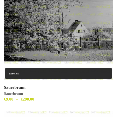
ansehen
Sauerbrunn
Sauerbrunn
€
9,00
–
€
290,00