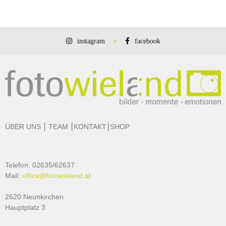
instagram
facebook
ÜBER UNS
⎮
TEAM
⎮
KONTAKT
⎮
SHOP
Telefon: 02635/62637
Mail:
office@fotowieland.at
2620 Neunkirchen
Hauptplatz 3