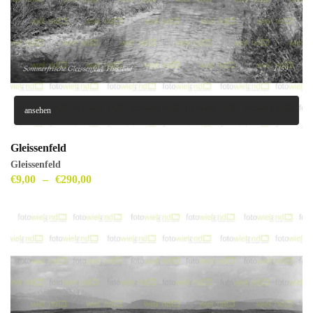
ansehen
Gleissenfeld
Gleissenfeld
€
9,00
–
€
290,00