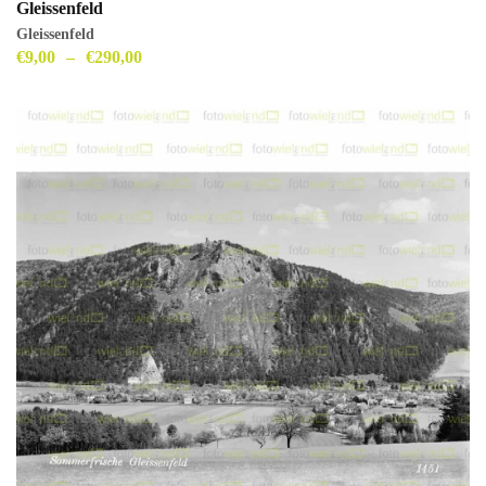
Gleissenfeld
Gleissenfeld
€
9,00
–
€
290,00