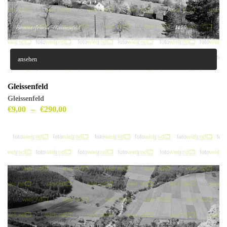
ansehen
Gleissenfeld
Gleissenfeld
€
9,00
–
€
290,00