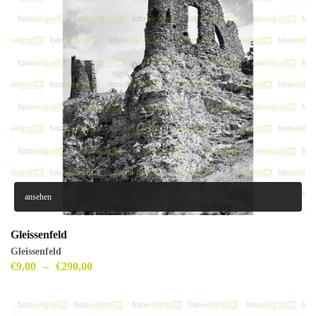
ansehen
Gleissenfeld
Gleissenfeld
€
9,00
–
€
290,00