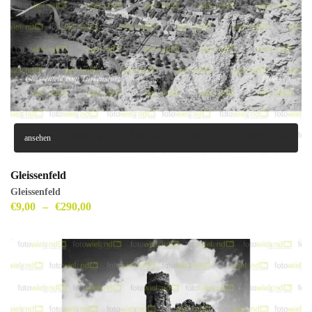
ansehen
Gleissenfeld
Gleissenfeld
€
9,00
–
€
290,00