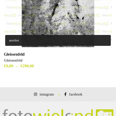
ansehen
Gleissenfeld
Gleissenfeld
€
9,00
–
€
290,00
instagram
facebook