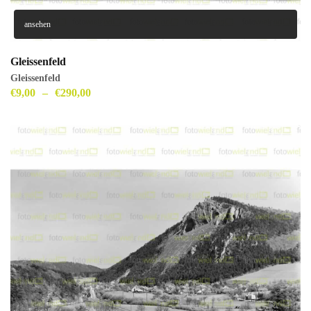
ansehen
Gleissenfeld
Gleissenfeld
€
9,00
–
€
290,00