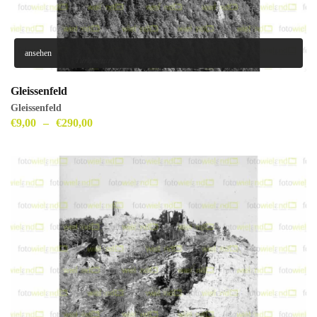
ansehen
Gleissenfeld
Gleissenfeld
€
9,00
–
€
290,00