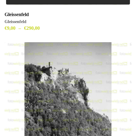
Gleissenfeld
Gleissenfeld
€
9,00
–
€
290,00