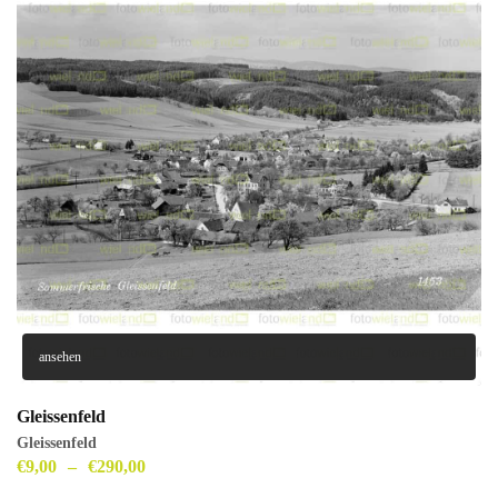
ansehen
Gleissenfeld
Gleissenfeld
€
9,00
–
€
290,00