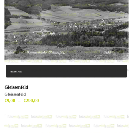
ansehen
Gleissenfeld
Gleissenfeld
€
9,00
–
€
290,00