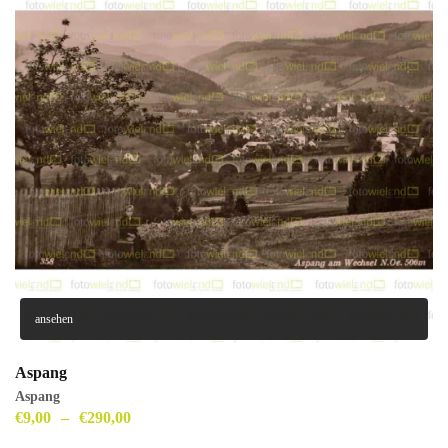
ansehen
Aspang
Aspang
€
9,00
–
€
290,00