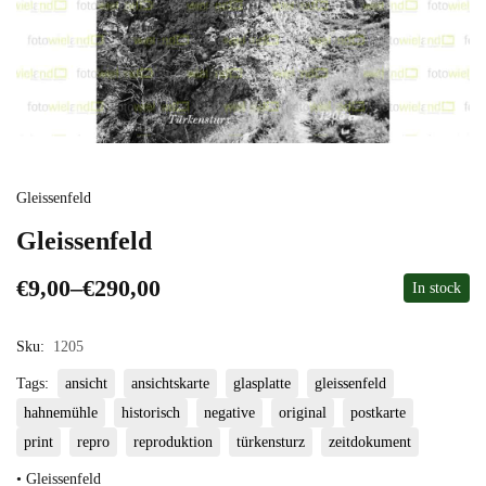
Gleissenfeld
Gleissenfeld
€
9,00
–
€
290,00
In stock
Sku:
1205
Tags:
ansicht
ansichtskarte
glasplatte
gleissenfeld
hahnemühle
historisch
negative
original
postkarte
print
repro
reproduktion
türkensturz
zeitdokument
• Gleissenfeld