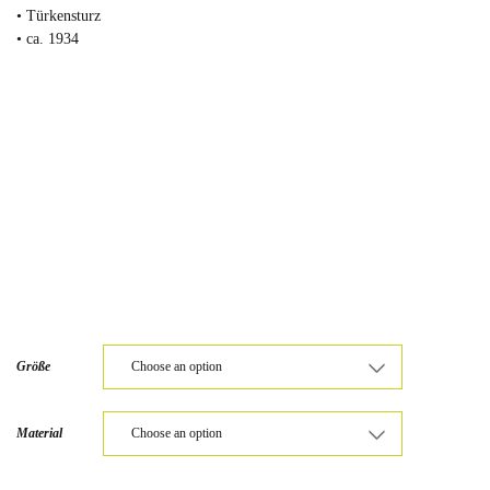
• Türkensturz
• ca. 1934
Größe
Material