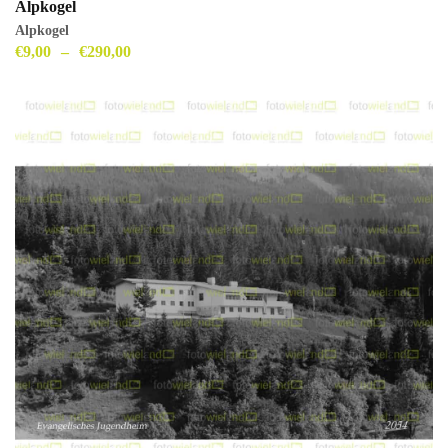
Alpkogel
Alpkogel
€
9,00
–
€
290,00