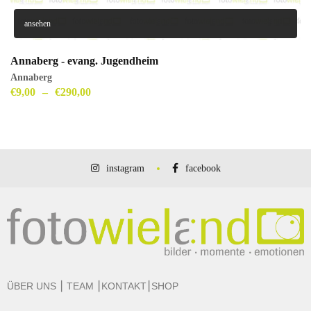
ansehen
Annaberg - evang. Jugendheim
Annaberg
€
9,00
–
€
290,00
instagram
facebook
ÜBER UNS
⎮
TEAM
⎮
KONTAKT
⎮
SHOP