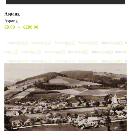
Aspang
Aspang
€
9,00
–
€
290,00