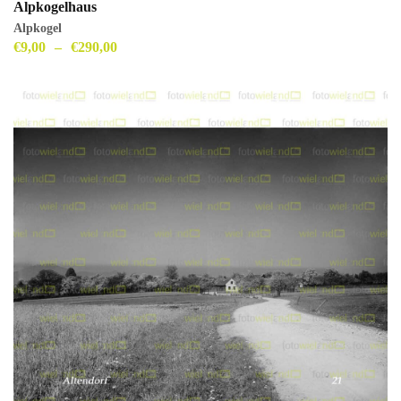
Alpkogelhaus
Alpkogel
€
9,00
–
€
290,00