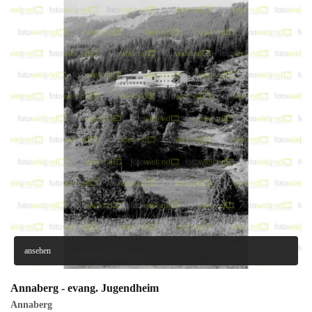
ansehen
Annaberg - evang. Jugendheim
Annaberg