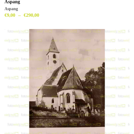
Aspang
Aspang
€
9,00
–
€
290,00