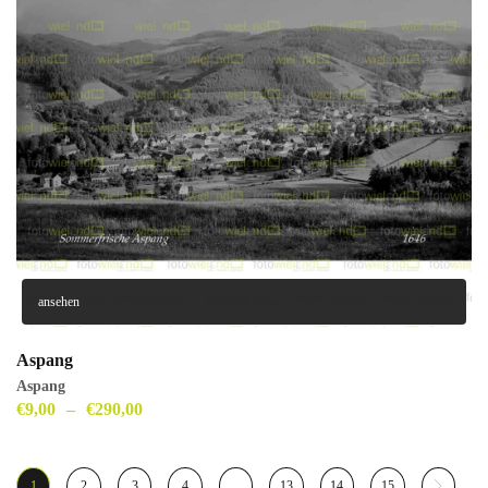
ansehen
Aspang
Aspang
€
9,00
–
€
290,00
1
2
3
4
…
13
14
15