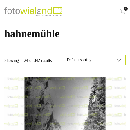
0
hahnemühle
Showing 1–24 of 342 results