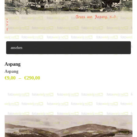
ansehen
Aspang
Aspang
€
9,00
–
€
290,00