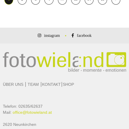
instagram
facebook
ÜBER UNS
⎮
TEAM
⎮
KONTAKT
⎮
SHOP
Telefon: 02635/62637
Mail:
office@fotowieland.at
2620 Neunkirchen