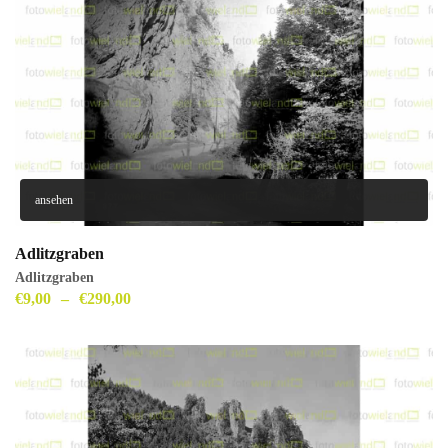
ansehen
Adlitzgraben
Adlitzgraben
€
9,00
–
€
290,00