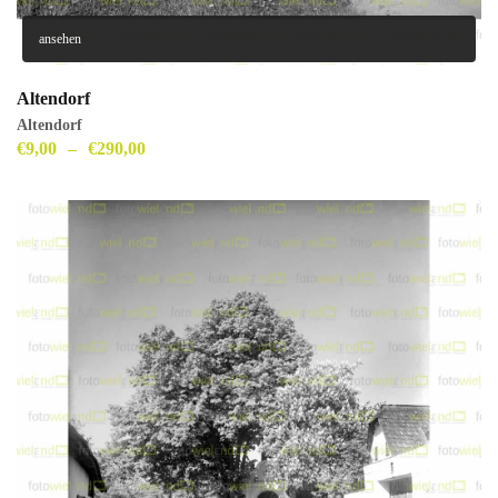
ansehen
Altendorf
Altendorf
€
9,00
–
€
290,00