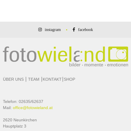
instagram
facebook
ÜBER UNS
⎮
TEAM
⎮
KONTAKT
⎮
SHOP
Telefon: 02635/62637
Mail:
office@fotowieland.at
2620 Neunkirchen
Hauptplatz 3