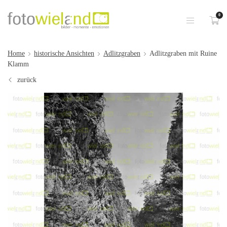
0
Home
historische Ansichten
Adlitzgraben
Adlitzgraben mit Ruine
Klamm
zurück