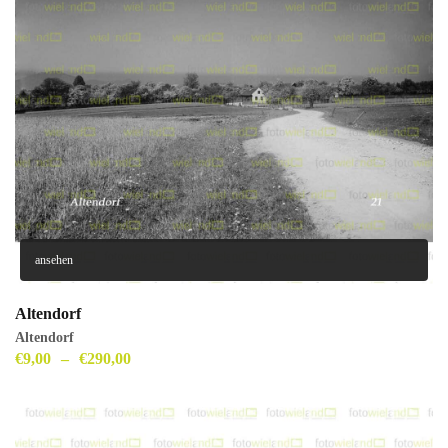
ansehen
Altendorf
Altendorf
€
9,00
–
€
290,00