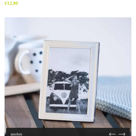
€
12,90
ansehen