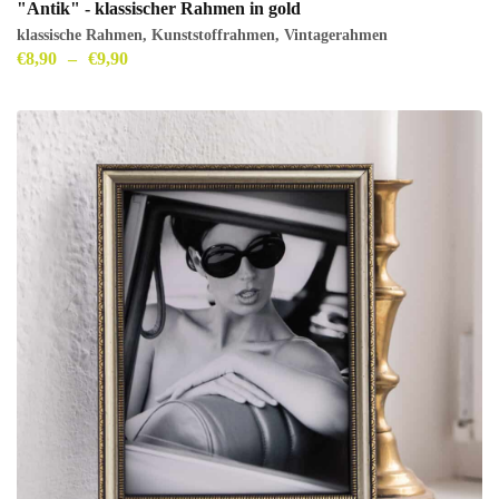
"Antik" - klassischer Rahmen in gold
klassische Rahmen
,
Kunststoffrahmen
,
Vintagerahmen
€
8,90
–
€
9,90