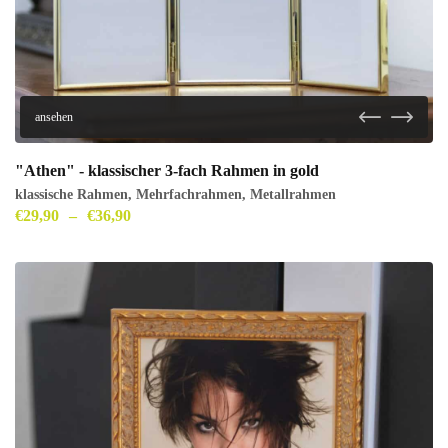
ansehen
"Athen" - klassischer 3-fach Rahmen in gold
klassische Rahmen
,
Mehrfachrahmen
,
Metallrahmen
€
29,90
–
€
36,90