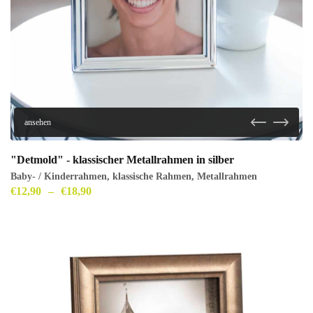
ansehen
"Detmold" - klassischer Metallrahmen in silber
Baby- / Kinderrahmen
,
klassische Rahmen
,
Metallrahmen
€
12,90
–
€
18,90