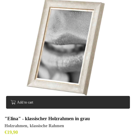
Add to cart
"Elina" - klassischer Holzrahmen in grau
Holzrahmen
,
klassische Rahmen
€
19,90