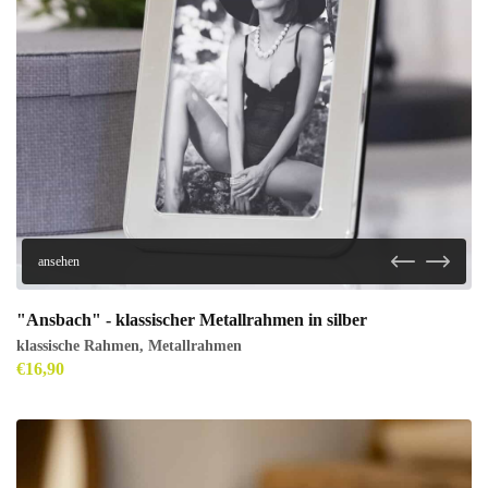
ansehen
"Ansbach" - klassischer Metallrahmen in silber
klassische Rahmen
,
Metallrahmen
€
16,90