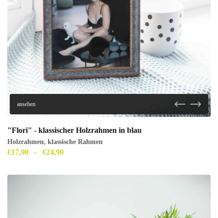
ansehen
"Flori" - klassischer Holzrahmen in blau
Holzrahmen
,
klassische Rahmen
€
17,90
–
€
24,90