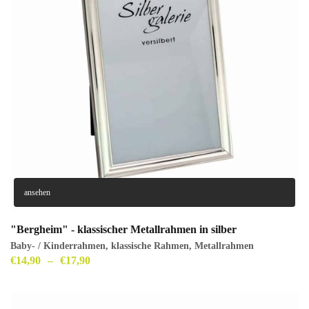
ansehen
"Bergheim" - klassischer Metallrahmen in silber
Baby- / Kinderrahmen
,
klassische Rahmen
,
Metallrahmen
€
14,90
–
€
17,90