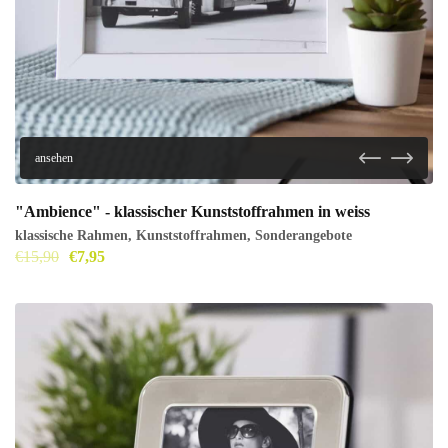
ansehen
"Ambience" - klassischer Kunststoffrahmen in weiss
klassische Rahmen
,
Kunststoffrahmen
,
Sonderangebote
€
15,90
€
7,95