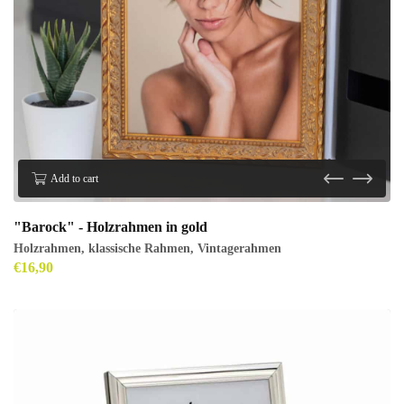
Add to cart
"Barock" - Holzrahmen in gold
Holzrahmen
,
klassische Rahmen
,
Vintagerahmen
€
16,90