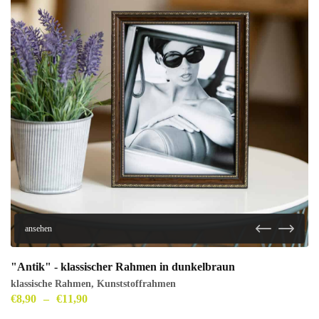
ansehen
"Antik" - klassischer Rahmen in dunkelbraun
klassische Rahmen
,
Kunststoffrahmen
€
8,90
–
€
11,90