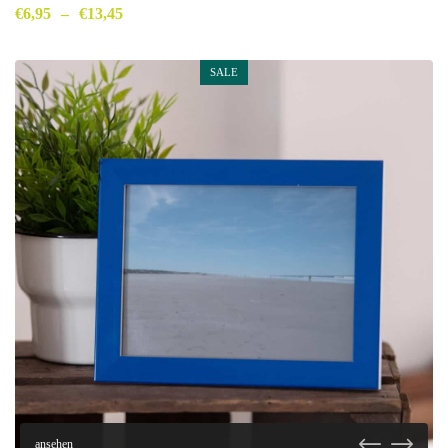
€
6,95
–
€
13,45
SALE
ansehen