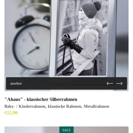
ansehen
"Ahaus" - klassischer Silberrahmen
Baby- / Kinderrahmen
,
klassische Rahmen
,
Metallrahmen
€
12,90
SALE