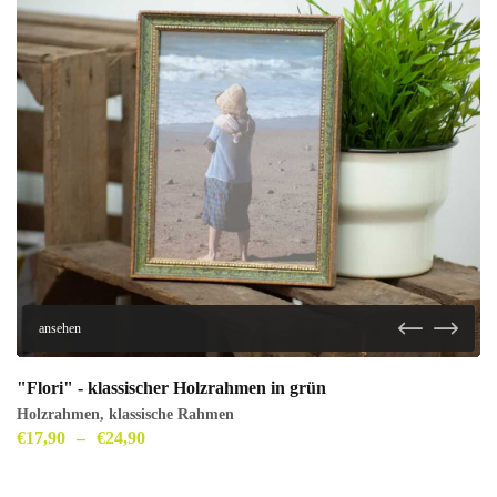
ansehen
"Flori" - klassischer Holzrahmen in grün
Holzrahmen
,
klassische Rahmen
€
17,90
–
€
24,90