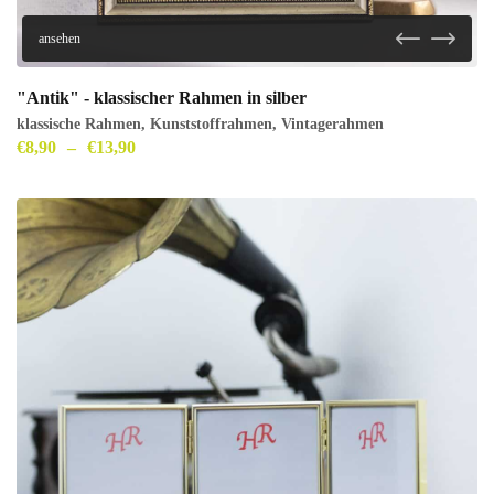
ansehen
"Antik" - klassischer Rahmen in silber
klassische Rahmen
,
Kunststoffrahmen
,
Vintagerahmen
€
8,90
–
€
13,90