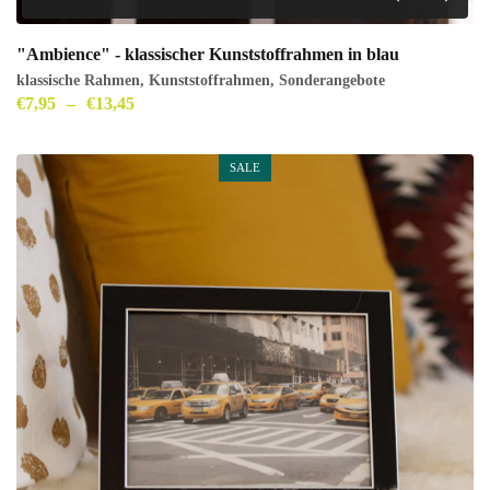
"Ambience" - klassischer Kunststoffrahmen in blau
klassische Rahmen
,
Kunststoffrahmen
,
Sonderangebote
€
7,95
–
€
13,45
SALE