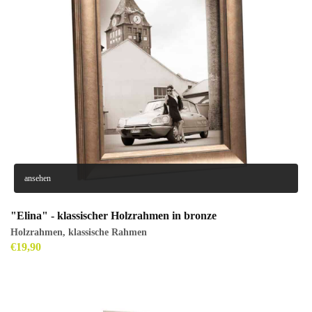
ansehen
"Elina" - klassischer Holzrahmen in bronze
Holzrahmen
,
klassische Rahmen
€
19,90