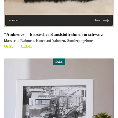
ansehen
"Ambience" - klassischer Kunststoffrahmen in schwarz
klassische Rahmen
,
Kunststoffrahmen
,
Sonderangebote
€
6,95
–
€
13,45
SALE