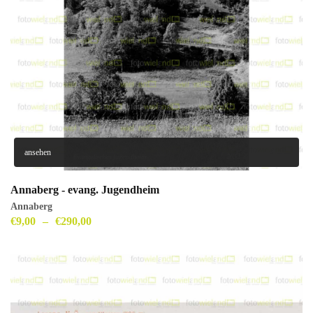
ansehen
Annaberg - evang. Jugendheim
Annaberg
€
9,00
–
€
290,00