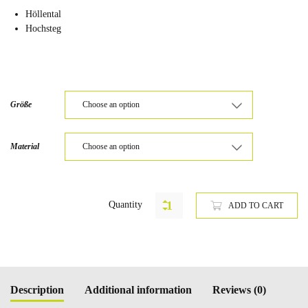
Höllental
Hochsteg
Größe
Material
Quantity
ADD TO CART
Description
Additional information
Reviews (0)