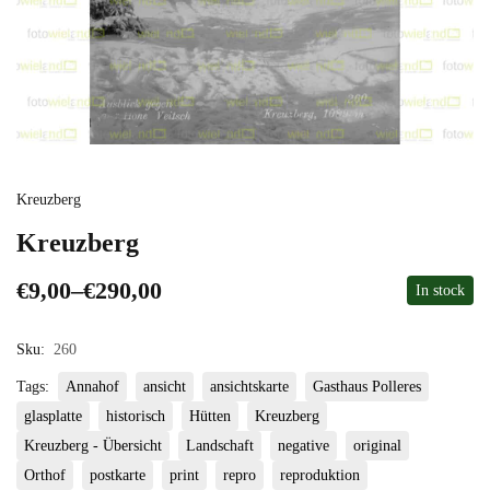
Kreuzberg
Kreuzberg
€
9,00
–
€
290,00
In stock
Sku:
260
Tags:
Annahof
ansicht
ansichtskarte
Gasthaus Polleres
glasplatte
historisch
Hütten
Kreuzberg
Kreuzberg - Übersicht
Landschaft
negative
original
Orthof
postkarte
print
repro
reproduktion