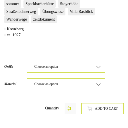
sommer
Speckbacherhütte
Stoyerhöhe
Straßenbahnerweg
Übungswiese
Villa Raxblick
Wanderwege
zeitdokument
• Kreuzberg
• ca. 1927
Größe
Material
Quantity
ADD TO CART