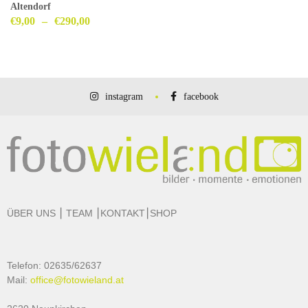
Altendorf
€
9,00
–
€
290,00
instagram
facebook
ÜBER UNS
⎮
TEAM
⎮
KONTAKT
⎮
SHOP
Telefon: 02635/62637
Mail:
office@fotowieland.at