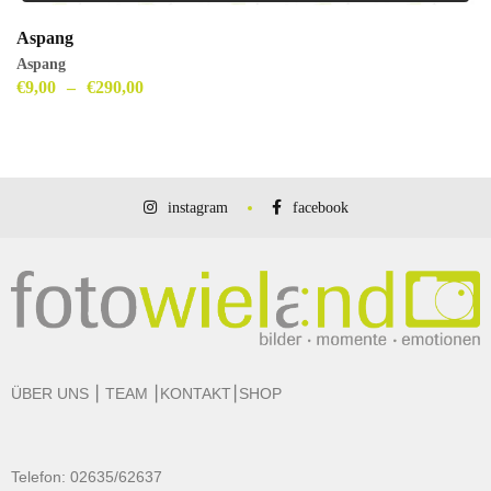
Aspang
Aspang
€
9,00
–
€
290,00
instagram
facebook
ÜBER UNS
⎮
TEAM
⎮
KONTAKT
⎮
SHOP
Telefon: 02635/62637