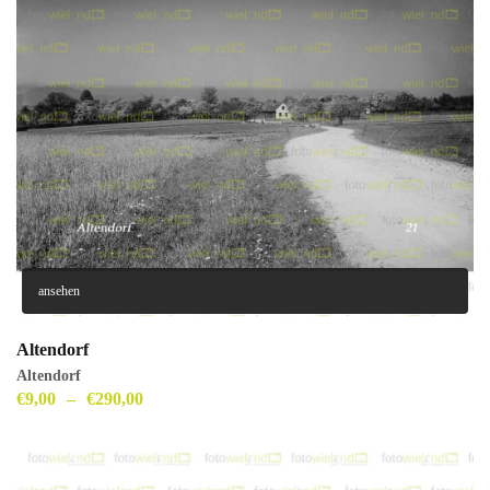
ansehen
Altendorf
Altendorf
€
9,00
–
€
290,00