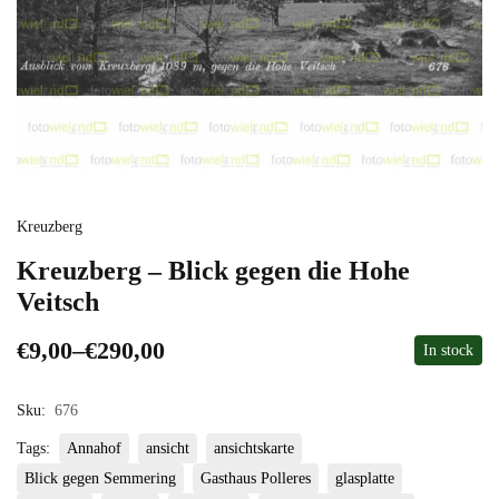
Kreuzberg
Kreuzberg – Blick gegen die Hohe
Veitsch
€
9,00
–
€
290,00
In stock
Sku:
676
Tags:
Annahof
ansicht
ansichtskarte
Blick gegen Semmering
Gasthaus Polleres
glasplatte