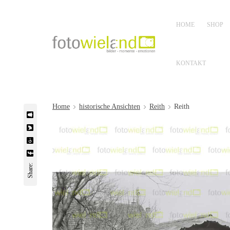
HOME
SHOP
KONTAKT
Home
historische Ansichten
Reith
Reith
Share: