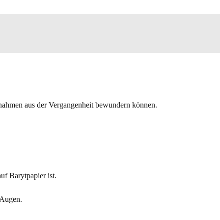
 Aufnahmen aus der Vergangenheit bewundern können.
f Barytpapier ist.
 Augen.