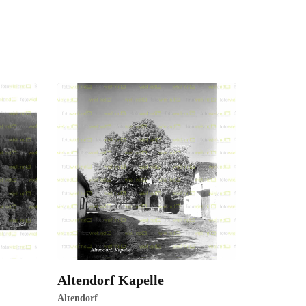
Altendorf Kapelle
ansehen
Altendorf