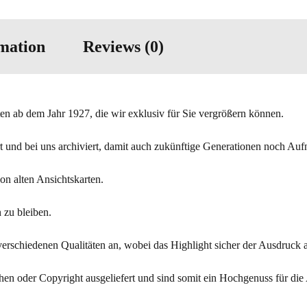
rmation
Reviews (0)
ten ab dem Jahr 1927, die wir exklusiv für Sie vergrößern können.
siert und bei uns archiviert, damit auch zukünftige Generationen noch
n alten Ansichtskarten.
 zu bleiben.
erschiedenen Qualitäten an, wobei das Highlight sicher der Ausdruck au
hen oder Copyright ausgeliefert und sind somit ein Hochgenuss für die