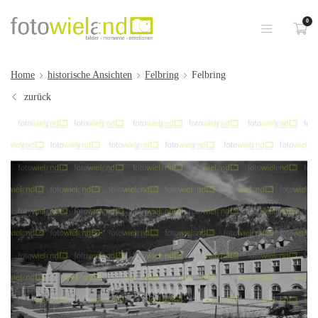
0
Home
historische Ansichten
Felbring
Felbring
zurück