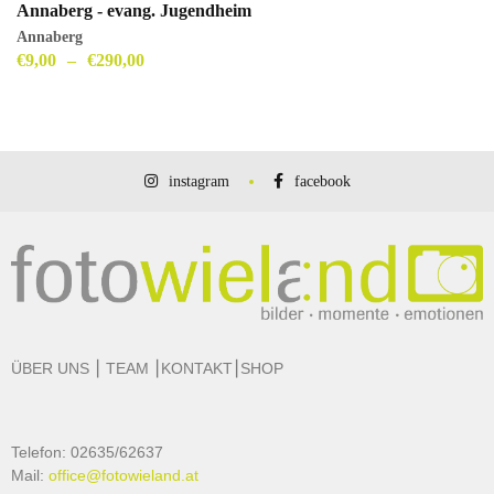
Annaberg - evang. Jugendheim
Annaberg
€
9,00
–
€
290,00
instagram
facebook
ÜBER UNS
⎮
TEAM
⎮
KONTAKT
⎮
SHOP
Telefon: 02635/62637
Mail:
office@fotowieland.at