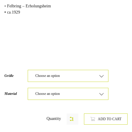
• Felbring – Erholungsheim
•
ca.1929
Größe
Material
Quantity
ADD TO CART