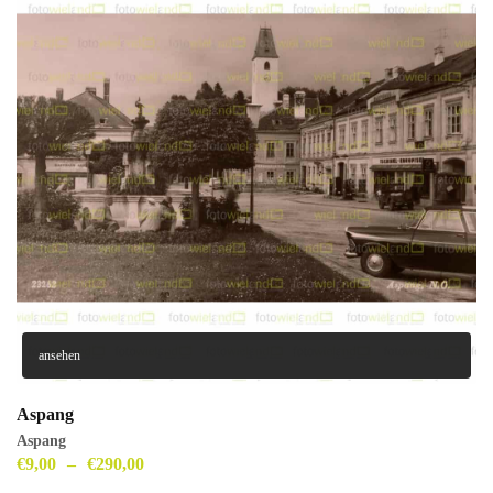
ansehen
Aspang
Aspang
€
9,00
–
€
290,00